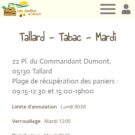
Les
Jardins
Tallard - Tabac - Mardi
du
22 Pl. du Commandant Dumont,
Buëch
05130 Tallard
Plage de récupération des paniers :
09:15-12:30 et 15:00-19h00
Limite d’annulation
Lundi 00:00
Verrouillage
Mardi 12:00